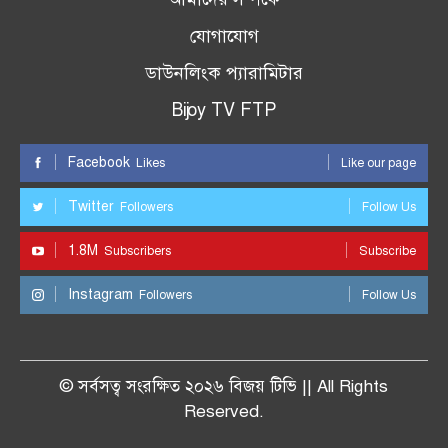
যোগাযোগ
ডাউনলিংক প্যারামিটার
Bijoy TV FTP
Facebook
Likes
Like our page
Twitter
Followers
Follow Us
1.8M
Subscribers
Subscribe
Instagram
Followers
Follow Us
© সর্বসত্ব সংরক্ষিত ২০২৬ বিজয় টিভি || All Rights
Reserved.