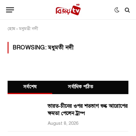
হোম
মধুমতী নদী
»
BROWSING:
মধুমতী নদী
সর্বশেষ
সর্বাধিক পঠিত
ভারত-চীনের ওপর শতভাগ শুল্ক আরোপের
ক্ষমতা পেলেন ট্রাম্প
August 8, 2026