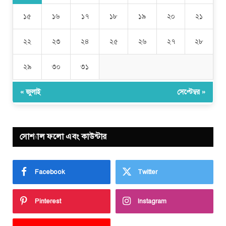
১৫
১৬
১৭
১৮
১৯
২০
২১
২২
২৩
২৪
২৫
২৬
২৭
২৮
২৯
৩০
৩১
« জুলাই
সেপ্টেম্বর »
সোশ্যাল ফলো এবং কাউন্টার
Facebook
Twitter
Pinterest
Instagram