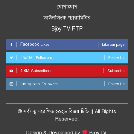
যোগাযোগ
ডাউনলিংক প্যারামিটার
Bijoy TV FTP
Facebook
Likes
Like our page
Twitter
Followers
Follow Us
1.8M
Subscribers
Subscribe
Instagram
Followers
Follow Us
© সর্বসত্ব সংরক্ষিত ২০২৬ বিজয় টিভি || All Rights
Reserved.
Design & Developed by
BijoyTV.