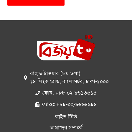
রাহাত টাওয়ার (৮ম তলা)
১৪ লিংক রোড, বাংলামটর, ঢাকা-১০০০
ফোন: +৮৮-০২-৯৬১৩৬১৫
ফ্যাক্সঃ +৮৮-০২-৯৬৬৪৯৮৪
লাইভ টিভি
আমাদের সম্পর্কে