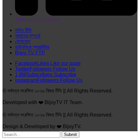
ফ্যাক্সঃ +৮৮-০২-৯৬৬৪৯৮৪
লাইভ টিভি
আমাদের সম্পর্কে
যোগাযোগ
ডাউনলিংক প্যারামিটার
Bijoy TV FTP
Facebook
Likes
Like our page
Twitter
Followers
Follow Us
1.8M
Subscribers
Subscribe
Instagram
Followers
Follow Us
© সর্বসত্ব সংরক্ষিত ২০২৬ বিজয় টিভি || All Rights Reserved.
Developed with ❤️ BijoyTV IT Team.
© সর্বসত্ব সংরক্ষিত ২০২৬ বিজয় টিভি || All Rights Reserved.
Design & Developed by ❤️ BijoyTV.
Submit