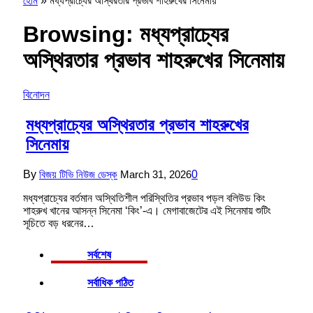
হোম
»
মধ্যপ্রাচ্যের অস্থিরতার প্রভাব শাহরুখের সিনেমায়
Browsing:
মধ্যপ্রাচ্যের
অস্থিরতার প্রভাব শাহরুখের সিনেমায়
বিনোদন
মধ্যপ্রাচ্যের অস্থিরতার প্রভাব শাহরুখের
সিনেমায়
By
বিজয় টিভি নিউজ ডেস্ক
March 31, 2026
0
মধ্যপ্রাচ্যের বর্তমান অস্থিতিশীল পরিস্থিতির প্রভাব পড়ল বলিউড কিং
শাহরুখ খানের আসন্ন সিনেমা ‘কিং’-এ। মেগাবাজেটের এই সিনেমায় শুটিং
সূচিতে বড় ধরনের…
সর্বশেষ
সর্বাধিক পঠিত