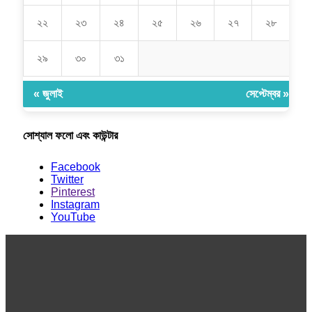
২২
২৩
২৪
২৫
২৬
২৭
২৮
২৯
৩০
৩১
« জুলাই
সেপ্টেম্বর »
সোশ্যাল ফলো এবং কাউন্টার
Facebook
Twitter
Pinterest
Instagram
YouTube