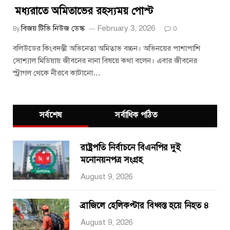
মধ্যরাতে অমিতাভের রহস্যময় পোস্ট
বিজয় টিভি নিউজ ডেস্ক
February 3, 2026
By
0
বলিউডের কিংবদন্তী অভিনেতা অমিতাভ বচ্চন। অভিনয়ের পাশাপাশি
সোশ্যাল মিডিয়ায় জীবনের নানা বিষয়ে কথা বলেন। এবার জীবনের
স্ট্রাগল থেকে নীরবে কাটানো…
সর্বশেষ
সর্বাধিক পঠিত
রাষ্ট্রপতি নির্বাচনে বিএনপির দুই
মনোনয়নপত্র সংগ্রহ
August 9, 2026
ব্রাজিলে হেলিকপ্টার বিধ্বস্ত হয়ে নিহত ৪
August 9, 2026