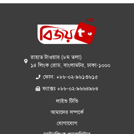
রাহাত টাওয়ার (৮ম তলা)
১৪ লিংক রোড, বাংলামটর, ঢাকা-১০০০
ফোন: +৮৮-০২-৯৬১৩৬১৫
ফ্যাক্সঃ +৮৮-০২-৯৬৬৪৯৮৪
লাইভ টিভি
আমাদের সম্পর্কে
যোগাযোগ