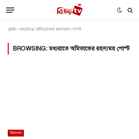
হোম
মধ্যরাতে অমিতাভের রহস্যময় পোস্ট
»
BROWSING:
মধ্যরাতে অমিতাভের রহস্যময় পোস্ট
বিনোদন