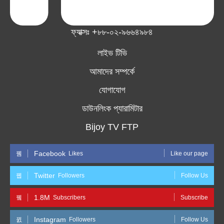
ফ্যাক্সঃ +৮৮-০২-৯৬৬৪৯৮৪
লাইভ টিভি
আমাদের সম্পর্কে
যোগাযোগ
ডাউনলিংক প্যারামিটার
Bijoy TV FTP
Facebook
Likes
Like our page
Twitter
Followers
Follow Us
1.8M
Subscribers
Subscribe
Instagram
Followers
Follow Us