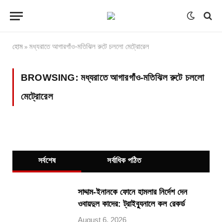
হোম
মধ্যরাতে আগারগাঁও-মতিঝিল রুটে চললো মেট্রোরেল
»
BROWSING:
মধ্যরাতে আগারগাঁও-মতিঝিল রুটে চললো
মেট্রোরেল
সর্বশেষ
সর্বাধিক পঠিত
সাদ্দাম-ইনানকে ফোনে হামলার নির্দেশ দেন
ওবায়দুল কাদের: ট্রাইব্যুনালে কল রেকর্ড
August 6, 2026