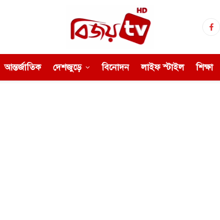
Fa
আন্তর্জাতিক
দেশজুড়ে
বিনোদন
লাইফ স্টাইল
শিক্ষা