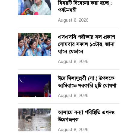
বিষয়টি বিবেচনা করা হচ্ছে :
পর্যটনমন্ত্রী
August 8, 2026
এসএসসি পরীক্ষার ফল প্রকাশ
সোমবার সকাল ১০টায়, জানা
যাবে যেভাবে
August 8, 2026
ঈদে মিলাদুন্নবী (সা.) উপলক্ষে
আমিরাতে সরকারি ছুটি ঘোষণা
August 8, 2026
আসামে বন্যা পরিস্থিতি এখনও
উদ্বেগজনক
August 8, 2026