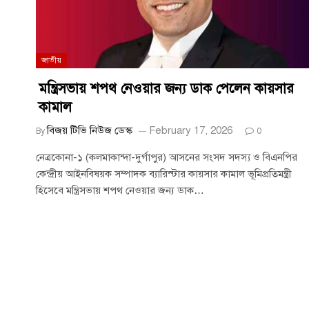
জাতীয়
মন্ত্রিসভায় শপথ নেওয়ার জন্য ডাক পেলেন কায়সার
কামাল
বিজয় টিভি নিউজ ডেস্ক
February 17, 2026
By
0
নেত্রকোনা-১ (কলমাকান্দা-দুর্গাপুর) আসনের সংসদ সদস্য ও বিএনপির
কেন্দ্রীয় আইনবিষয়ক সম্পাদক ব্যারিস্টার কায়সার কামাল ভূমিপ্রতিমন্ত্রী
হিসেবে মন্ত্রিসভায় শপথ নেওয়ার জন্য ডাক…