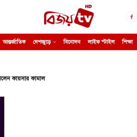
Fa
আন্তর্জাতিক
দেশজুড়ে
বিনোদন
লাইফ স্টাইল
শিক্ষা
পেলেন কায়সার কামাল