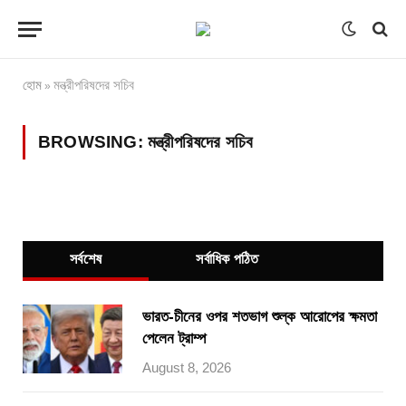
হোম
মন্ত্রীপরিষদের সচিব
»
BROWSING:
মন্ত্রীপরিষদের সচিব
সর্বশেষ
সর্বাধিক পঠিত
ভারত-চীনের ওপর শতভাগ শুল্ক আরোপের ক্ষমতা
পেলেন ট্রাম্প
August 8, 2026