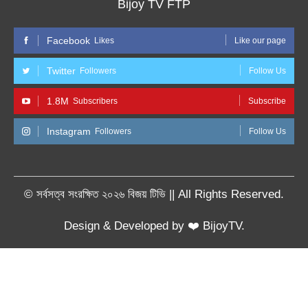
Bijoy TV FTP
Facebook
Likes
Like our page
Twitter
Followers
Follow Us
1.8M
Subscribers
Subscribe
Instagram
Followers
Follow Us
© সর্বসত্ব সংরক্ষিত ২০২৬ বিজয় টিভি || All Rights Reserved.
Design & Developed by ❤️ BijoyTV.