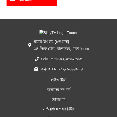
রাহাত টাওয়ার (৮ম তলা)
১৪ লিংক রোড, বাংলামটর, ঢাকা-১০০০
ফোন: +৮৮-০২-৯৬১৩৬১৫
ফ্যাক্সঃ +৮৮-০২-৯৬৬৪৯৮৪
লাইভ টিভি
আমাদের সম্পর্কে
যোগাযোগ
ডাউনলিংক প্যারামিটার