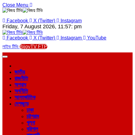
Close Menu
Facebook
X (Twitter)
Instagram
Friday, 7 August 2026, 11:57: pm
Facebook
X (Twitter)
Instagram
YouTube
লাইভ টিভি
BijoyTV FTP
জাতীয়
রাজনীতি
অপরাধ
অর্থনীতি
আন্তর্জাতিক
দেশজুড়ে
ঢাকা
চট্টগ্রাম
খুলনা
বরিশাল