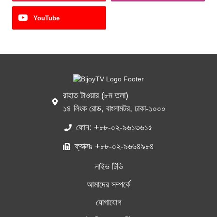
YouTube
রাহাত টাওয়ার (৮ম তলা)
১৪ লিংক রোড, বাংলামটর, ঢাকা-১০০০
ফোন: +৮৮-০২-৯৬১৩৬১৫
ফ্যাক্সঃ +৮৮-০২-৯৬৬৪৯৮৪
লাইভ টিভি
আমাদের সম্পর্কে
যোগাযোগ