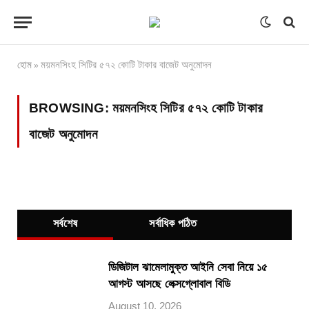
হোম
ময়মনসিংহ সিটির ৫৭২ কোটি টাকার বাজেট অনুমোদন
»
BROWSING:
ময়মনসিংহ সিটির ৫৭২ কোটি টাকার
বাজেট অনুমোদন
সর্বশেষ
সর্বাধিক পঠিত
ডিজিটাল ঝামেলামুক্ত আইনি সেবা নিয়ে ১৫
আগস্ট আসছে লেক্সগ্লোবাল বিডি
August 10, 2026