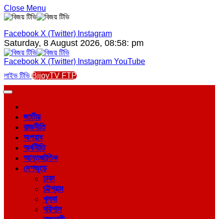
Close Menu
Facebook
X (Twitter)
Instagram
Saturday, 8 August 2026, 08:58: pm
Facebook
X (Twitter)
Instagram
YouTube
লাইভ টিভি
BijoyTV FTP
জাতীয়
রাজনীতি
অপরাধ
অর্থনীতি
আন্তর্জাতিক
দেশজুড়ে
ঢাকা
চট্টগ্রাম
খুলনা
বরিশাল