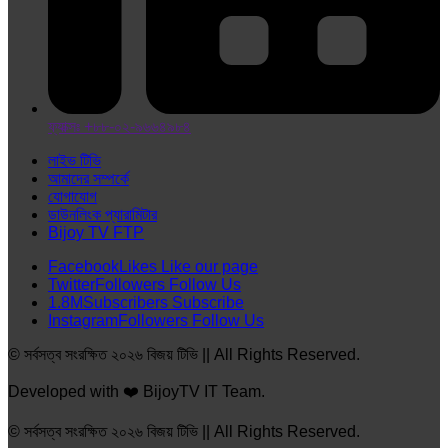
ফ্যাক্সঃ +৮৮-০২-৯৬৬৪৯৮৪
লাইভ টিভি
আমাদের সম্পর্কে
যোগাযোগ
ডাউনলিংক প্যারামিটার
Bijoy TV FTP
Facebook
Likes
Like our page
Twitter
Followers
Follow Us
1.8M
Subscribers
Subscribe
Instagram
Followers
Follow Us
© সর্বসত্ব সংরক্ষিত ২০২৬ বিজয় টিভি || All Rights Reserved.
Developed with ❤️ BijoyTV IT Team.
© সর্বসত্ব সংরক্ষিত ২০২৬ বিজয় টিভি || All Rights Reserved.