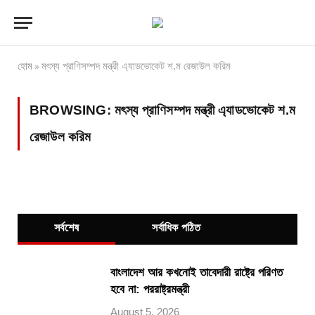
হোম
মৎস্য প্রাণিসম্পদ মন্ত্রী এ্যাডভোকেট শ.ম রেজাউল করিম
»
BROWSING:
মৎস্য প্রাণিসম্পদ মন্ত্রী এ্যাডভোকেট শ.ম
রেজাউল করিম
সর্বশেষ
সর্বাধিক পঠিত
বাংলাদেশ আর কখনোই তাবেদারী রাষ্ট্রে পরিণত
হবে না: পররাষ্ট্রমন্ত্রী
August 5, 2026