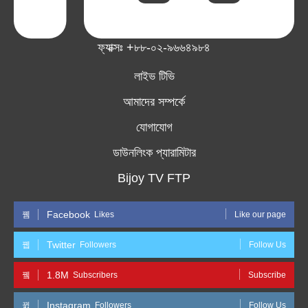
ফ্যাক্সঃ +৮৮-০২-৯৬৬৪৯৮৪
লাইভ টিভি
আমাদের সম্পর্কে
যোগাযোগ
ডাউনলিংক প্যারামিটার
Bijoy TV FTP
Facebook
Likes
Like our page
Twitter
Followers
Follow Us
1.8M
Subscribers
Subscribe
Instagram
Followers
Follow Us