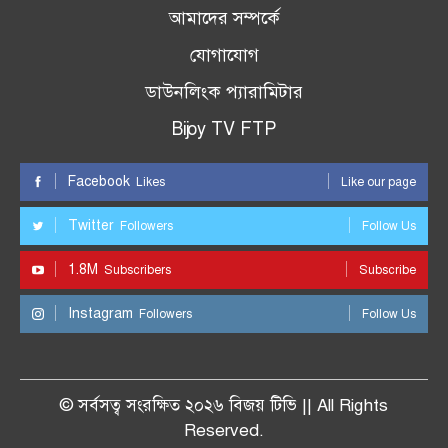
আমাদের সম্পর্কে
যোগাযোগ
ডাউনলিংক প্যারামিটার
Bijoy TV FTP
Facebook
Likes
Like our page
Twitter
Followers
Follow Us
1.8M
Subscribers
Subscribe
Instagram
Followers
Follow Us
© সর্বসত্ব সংরক্ষিত ২০২৬ বিজয় টিভি || All Rights
Reserved.