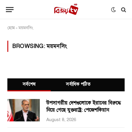
হোম
ময়মনসিং
»
BROWSING:
ময়মনসিং
সর্বশেষ
সর্বাধিক পঠিত
উপসাগরীয় দেশগুলোকে ইরানের বিরুদ্ধে
নিয়ে গেছে যুক্তরাষ্ট্র: পেজেশকিয়ান
August 8, 2026