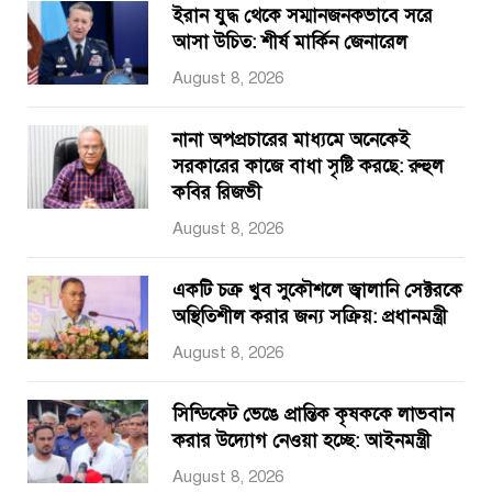
ইরান যুদ্ধ থেকে সম্মানজনকভাবে সরে
আসা উচিত: শীর্ষ মার্কিন জেনারেল
August 8, 2026
নানা অপপ্রচারের মাধ্যমে অনেকেই
সরকারের কাজে বাধা সৃষ্টি করছে: রুহুল
কবির রিজভী
August 8, 2026
একটি চক্র খুব সুকৌশলে জ্বালানি সেক্টরকে
অস্থিতিশীল করার জন্য সক্রিয়: প্রধানমন্ত্রী
August 8, 2026
সিন্ডিকেট ভেঙে প্রান্তিক কৃষককে লাভবান
করার উদ্যোগ নেওয়া হচ্ছে: আইনমন্ত্রী
August 8, 2026