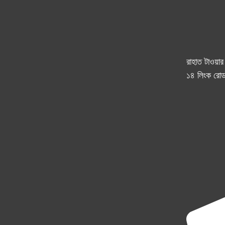
রাহাত টাওয়া
১৪ লিংক রোড