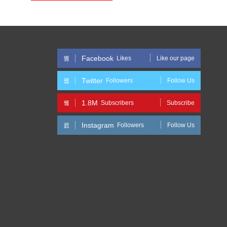
Facebook
Likes
Like our page
Twitter
Followers
Follow Us
1.8M
Subscribers
Subscribe
Instagram
Followers
Follow Us