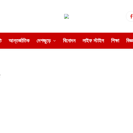
ি
আন্তর্জাতিক
দেশজুড়ে
বিনোদন
লাইফ স্টাইল
শিক্ষা
বিজ্
ু