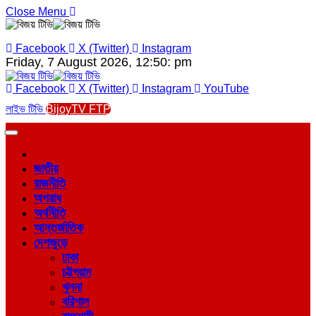
Close Menu
Facebook
X (Twitter)
Instagram
Friday, 7 August 2026, 12:50: pm
Facebook
X (Twitter)
Instagram
YouTube
লাইভ টিভি
BijoyTV FTP
জাতীয়
রাজনীতি
অপরাধ
অর্থনীতি
আন্তর্জাতিক
দেশজুড়ে
ঢাকা
চট্টগ্রাম
খুলনা
বরিশাল