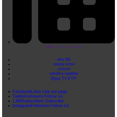
ফ্যাক্সঃ +৮৮-০২-৯৬৬৪৯৮৪
লাইভ টিভি
আমাদের সম্পর্কে
যোগাযোগ
ডাউনলিংক প্যারামিটার
Bijoy TV FTP
Facebook
Likes
Like our page
Twitter
Followers
Follow Us
1.8M
Subscribers
Subscribe
Instagram
Followers
Follow Us