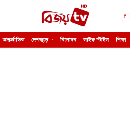
Fa
আন্তর্জাতিক
দেশজুড়ে
বিনোদন
লাইফ স্টাইল
শিক্ষা