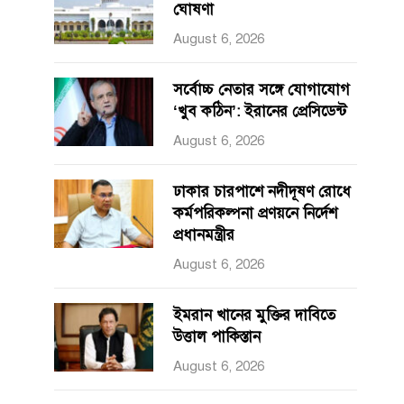
ঘোষণা
August 6, 2026
সর্বোচ্চ নেতার সঙ্গে যোগাযোগ
‘খুব কঠিন’: ইরানের প্রেসিডেন্ট
August 6, 2026
ঢাকার চারপাশে নদীদূষণ রোধে
কর্মপরিকল্পনা প্রণয়নে নির্দেশ
প্রধানমন্ত্রীর
August 6, 2026
ইমরান খানের মুক্তির দাবিতে
উত্তাল পাকিস্তান
August 6, 2026