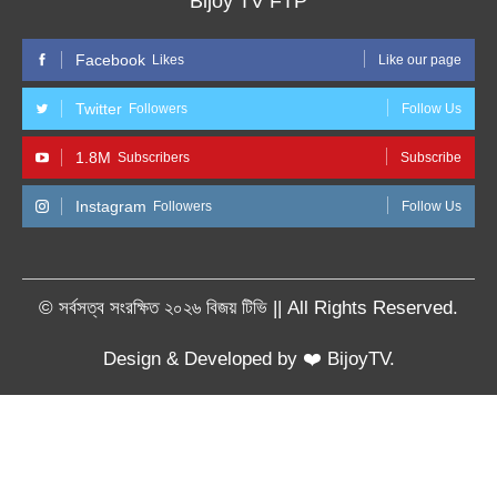
Bijoy TV FTP
Facebook
Likes
Like our page
Twitter
Followers
Follow Us
1.8M
Subscribers
Subscribe
Instagram
Followers
Follow Us
© সর্বসত্ব সংরক্ষিত ২০২৬ বিজয় টিভি || All Rights Reserved.
Design & Developed by ❤️ BijoyTV.