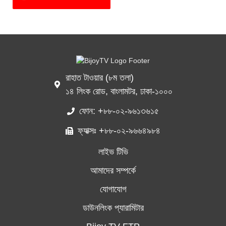
রাহাত টাওয়ার (৮ম তলা)
১৪ লিংক রোড, বাংলামটর, ঢাকা-১০০০
ফোন: +৮৮-০২-৯৬১৩৬১৫
ফ্যাক্সঃ +৮৮-০২-৯৬৬৪৯৮৪
লাইভ টিভি
আমাদের সম্পর্কে
যোগাযোগ
ডাউনলিংক প্যারামিটার