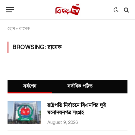
হোম
রামেক
»
BROWSING:
রামেক
সর্বশেষ
সর্বাধিক পঠিত
রাষ্ট্রপতি নির্বাচনে বিএনপির দুই
মনোনয়নপত্র সংগ্রহ
August 9, 2026