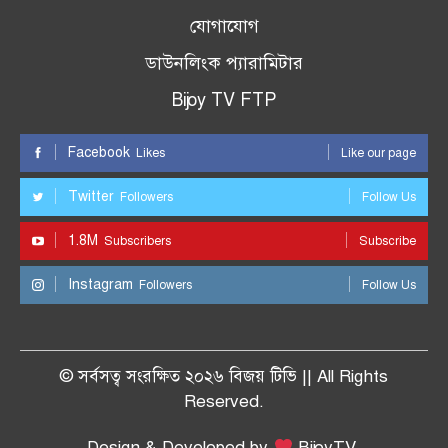
যোগাযোগ
ডাউনলিংক প্যারামিটার
Bijoy TV FTP
Facebook
Likes
Like our page
Twitter
Followers
Follow Us
1.8M
Subscribers
Subscribe
Instagram
Followers
Follow Us
© সর্বসত্ব সংরক্ষিত ২০২৬ বিজয় টিভি || All Rights
Reserved.
Design & Developed by
BijoyTV.