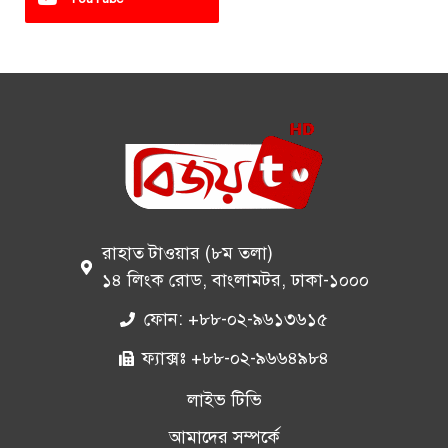
রাহাত টাওয়ার (৮ম তলা)
১৪ লিংক রোড, বাংলামটর, ঢাকা-১০০০
ফোন: +৮৮-০২-৯৬১৩৬১৫
ফ্যাক্সঃ +৮৮-০২-৯৬৬৪৯৮৪
লাইভ টিভি
আমাদের সম্পর্কে