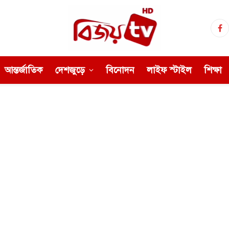
Fa
আন্তর্জাতিক
দেশজুড়ে
বিনোদন
লাইফ স্টাইল
শিক্ষা