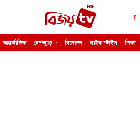
Fa
আন্তর্জাতিক
দেশজুড়ে
বিনোদন
লাইফ স্টাইল
শিক্ষা