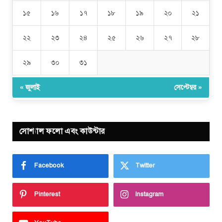
১৫
১৬
১৭
১৮
১৯
২০
২১
২২
২৩
২৪
২৫
২৬
২৭
২৮
২৯
৩০
৩১
« জুলাই
সেপ্টেম্বর »
সোশ্যাল ফলো এবং কাউন্টার
Facebook
Twitter
Pinterest
Instagram