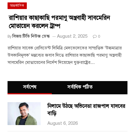
আন্তর্জাতিক
রাশিয়ার কাছাকাছি পরমাণু অস্ত্রবাহী সাবমেরিন
মোতায়েন করলেন ট্রাম্প
বিজয় টিভি নিউজ ডেস্ক
August 2, 2025
By
0
রাশিয়ার সাবেক প্রেসিডেন্ট দিমিত্রি মেদভেদেভের সাম্প্রতিক ‘উচ্চমাত্রার
উসকানিমূলক’ মন্তব্যের জবাব দিতে রাশিয়ার কাছাকাছি পরমাণু অস্ত্রবাহী
সাবমেরিন মোতায়েনের নির্দেশ দিয়েছেন যুক্তরাষ্ট্রের…
সর্বশেষ
সর্বাধিক পঠিত
নিলামে উঠছে অভিনেতা রাজপাল যাদবের
বাড়ি
August 6, 2026