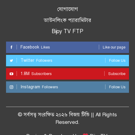
যোগাযোগ
ডাউনলিংক প্যারামিটার
Bijoy TV FTP
Facebook
Likes
Like our page
Twitter
Followers
Follow Us
1.8M
Subscribers
Subscribe
Instagram
Followers
Follow Us
© সর্বসত্ব সংরক্ষিত ২০২৬ বিজয় টিভি || All Rights
Reserved.