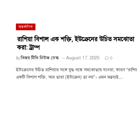
আন্তর্জাতিক
রাশিয়া বিশাল এক শক্তি, ইউক্রেনের উচিত সমঝোতা
করা: ট্রাম্প
বিজয় টিভি নিউজ ডেস্ক
August 17, 2025
By
0
ইউক্রেনের উচিত রাশিয়ার সঙ্গে যুদ্ধ বন্ধে সমঝোতায় যাওয়া, কারণ “রাশি
একটি বিশাল শক্তি, আর তারা (ইউক্রেন) তা নয়”। এমন মন্তব্যই…