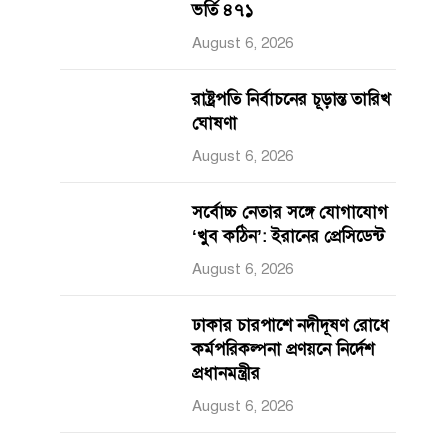
ভর্তি ৪৭১
August 6, 2026
রাষ্ট্রপতি নির্বাচনের চূড়ান্ত তারিখ
ঘোষণা
August 6, 2026
সর্বোচ্চ নেতার সঙ্গে যোগাযোগ
‘খুব কঠিন’: ইরানের প্রেসিডেন্ট
August 6, 2026
ঢাকার চারপাশে নদীদূষণ রোধে
কর্মপরিকল্পনা প্রণয়নে নির্দেশ
প্রধানমন্ত্রীর
August 6, 2026