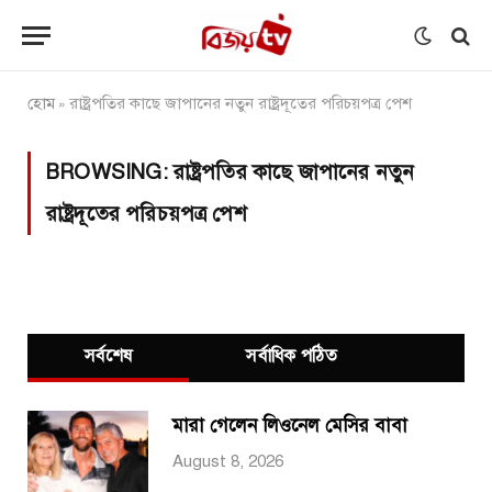
হোম
রাষ্ট্রপতির কা‌ছে জাপা‌নের নতুন রাষ্ট্রদূতের পরিচয়পত্র পেশ
»
BROWSING:
রাষ্ট্রপতির কা‌ছে জাপা‌নের নতুন
রাষ্ট্রদূতের পরিচয়পত্র পেশ
সর্বশেষ
সর্বাধিক পঠিত
মারা গেলেন লিওনেল মেসির বাবা
August 8, 2026