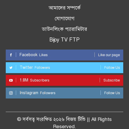
আমাদের সম্পর্কে
যোগাযোগ
ডাউনলিংক প্যারামিটার
Bijoy TV FTP
Facebook
Likes
Like our page
Twitter
Followers
Follow Us
1.8M
Subscribers
Subscribe
Instagram
Followers
Follow Us
© সর্বসত্ব সংরক্ষিত ২০২৬ বিজয় টিভি || All Rights
Reserved.