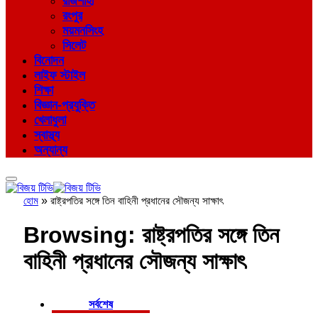
রাজশাহী
রংপুর
ময়মনসিংহ
সিলেট
বিনোদন
লাইফ স্টাইল
শিক্ষা
বিজ্ঞান-প্রযুক্তি
খেলাধুলা
স্বাস্থ্য
অন্যান্য
হোম
»
রাষ্ট্রপতির সঙ্গে তিন বাহিনী প্রধানের সৌজন্য সাক্ষাৎ
Browsing:
রাষ্ট্রপতির সঙ্গে তিন
বাহিনী প্রধানের সৌজন্য সাক্ষাৎ
সর্বশেষ