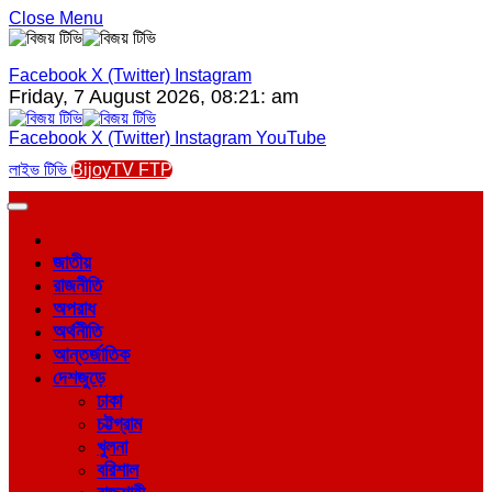
Close Menu
Facebook
X (Twitter)
Instagram
Friday, 7 August 2026, 08:21: am
Facebook
X (Twitter)
Instagram
YouTube
লাইভ টিভি
BijoyTV FTP
জাতীয়
রাজনীতি
অপরাধ
অর্থনীতি
আন্তর্জাতিক
দেশজুড়ে
ঢাকা
চট্টগ্রাম
খুলনা
বরিশাল