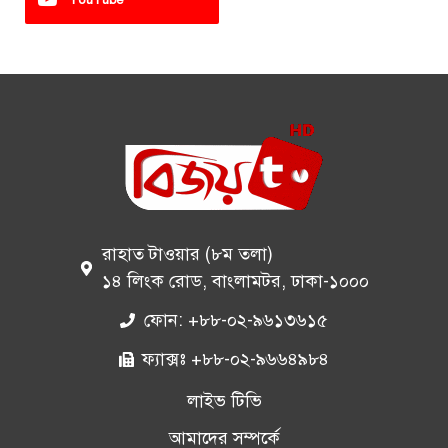
রাহাত টাওয়ার (৮ম তলা)
১৪ লিংক রোড, বাংলামটর, ঢাকা-১০০০
ফোন: +৮৮-০২-৯৬১৩৬১৫
ফ্যাক্সঃ +৮৮-০২-৯৬৬৪৯৮৪
লাইভ টিভি
আমাদের সম্পর্কে