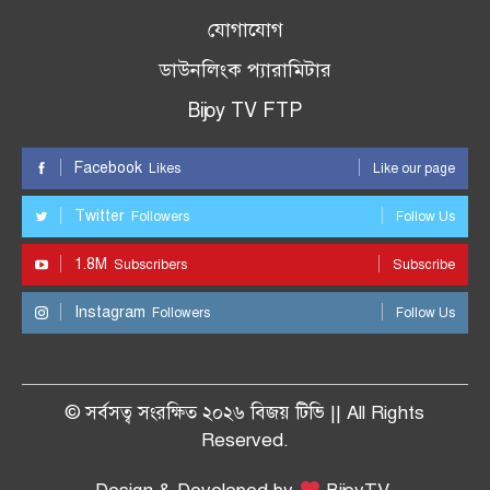
যোগাযোগ
ডাউনলিংক প্যারামিটার
Bijoy TV FTP
Facebook
Likes
Like our page
Twitter
Followers
Follow Us
1.8M
Subscribers
Subscribe
Instagram
Followers
Follow Us
© সর্বসত্ব সংরক্ষিত ২০২৬ বিজয় টিভি || All Rights
Reserved.