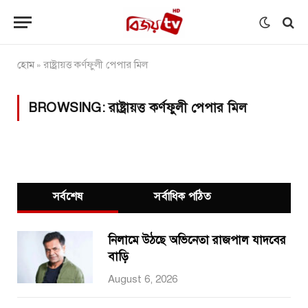
হোম
রাষ্ট্রায়ত্ত কর্ণফুলী পেপার মিল
»
BROWSING:
রাষ্ট্রায়ত্ত কর্ণফুলী পেপার মিল
সর্বশেষ
সর্বাধিক পঠিত
নিলামে উঠছে অভিনেতা রাজপাল যাদবের
বাড়ি
August 6, 2026