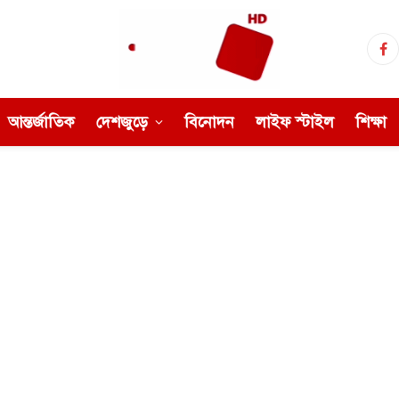
Fa
আন্তর্জাতিক
দেশজুড়ে
বিনোদন
লাইফ স্টাইল
শিক্ষা