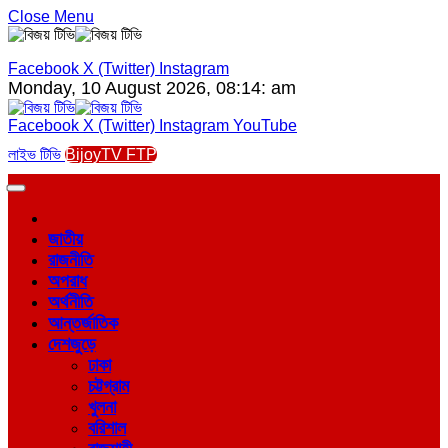
Close Menu
Facebook
X (Twitter)
Instagram
Monday, 10 August 2026, 08:14: am
Facebook
X (Twitter)
Instagram
YouTube
লাইভ টিভি
BijoyTV FTP
জাতীয়
রাজনীতি
অপরাধ
অর্থনীতি
আন্তর্জাতিক
দেশজুড়ে
ঢাকা
চট্টগ্রাম
খুলনা
বরিশাল