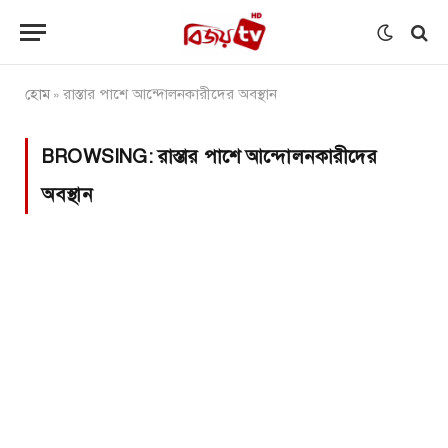
হোম
রাস্তার পাশে আন্দোলনকারীদের অবস্থান
»
BROWSING:
রাস্তার পাশে আন্দোলনকারীদের
অবস্থান