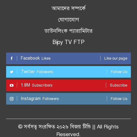
আমাদের সম্পর্কে
যোগাযোগ
ডাউনলিংক প্যারামিটার
Bijoy TV FTP
Facebook
Likes
Like our page
Twitter
Followers
Follow Us
1.8M
Subscribers
Subscribe
Instagram
Followers
Follow Us
© সর্বসত্ব সংরক্ষিত ২০২৬ বিজয় টিভি || All Rights
Reserved.