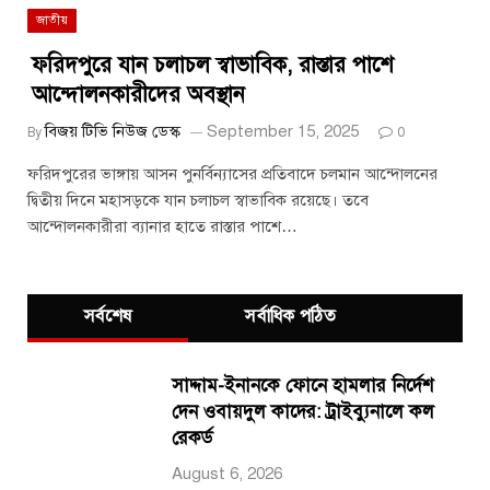
জাতীয়
ফরিদপুরে যান চলাচল স্বাভাবিক, রাস্তার পাশে
আন্দোলনকারীদের অবস্থান
বিজয় টিভি নিউজ ডেস্ক
September 15, 2025
By
0
ফরিদপুরের ভাঙ্গায় আসন পুনর্বিন্যাসের প্রতিবাদে চলমান আন্দোলনের
দ্বিতীয় দিনে মহাসড়কে যান চলাচল স্বাভাবিক রয়েছে। তবে
আন্দোলনকারীরা ব্যানার হাতে রাস্তার পাশে…
সর্বশেষ
সর্বাধিক পঠিত
সাদ্দাম-ইনানকে ফোনে হামলার নির্দেশ
দেন ওবায়দুল কাদের: ট্রাইব্যুনালে কল
রেকর্ড
August 6, 2026