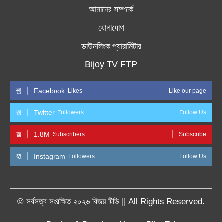
আমাদের সম্পর্কে
যোগাযোগ
ডাউনলিংক প্যারামিটার
Bijoy TV FTP
Facebook
Likes
Like our page
Twitter
Followers
Follow Us
1.8M
Subscribers
Subscribe
Instagram
Followers
Follow Us
© সর্বসত্ব সংরক্ষিত ২০২৬ বিজয় টিভি || All Rights Reserved.