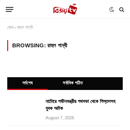
হোম
রাহুল গান্ধী
»
BROWSING:
রাহুল গান্ধী
সর্বশেষ
সর্বাধিক পঠিত
নাটোরে পর্যটনমন্ত্রীর পথসভা থেকে পিস্তলসহ
যুবক আটক
August 7, 2026