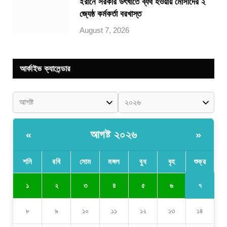
ইরানে সরকার উৎখাতে ব্যর্থ হওয়ায় মোসাদের ২
জ্যেষ্ঠ কর্মকর্তা বরখাস্ত
August 7, 2026
আর্কাইভ ক্যালেন্ডার
আগষ্ট ২০২৬
«
»
শনি
রবি
সোম
মঙ্গল
বুধ
বৃহ
শুক্র
৭
১
২
৩
৪
৫
৬
৮
৯
১০
১১
১২
১৩
১৪