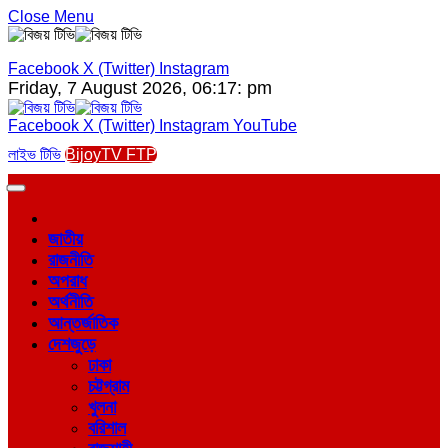
Close Menu
Facebook
X (Twitter)
Instagram
Friday, 7 August 2026, 06:17: pm
Facebook
X (Twitter)
Instagram
YouTube
লাইভ টিভি
BijoyTV FTP
জাতীয়
রাজনীতি
অপরাধ
অর্থনীতি
আন্তর্জাতিক
দেশজুড়ে
ঢাকা
চট্টগ্রাম
খুলনা
বরিশাল