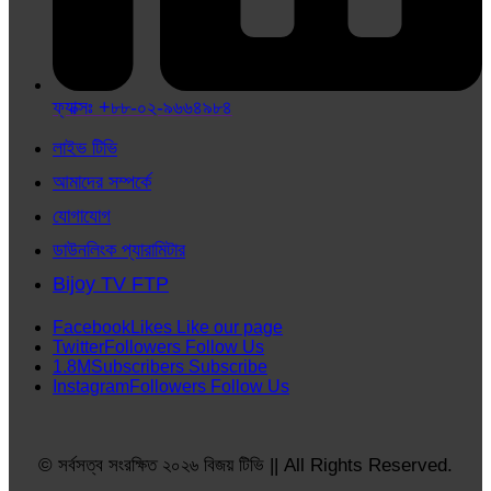
ফ্যাক্সঃ +৮৮-০২-৯৬৬৪৯৮৪
লাইভ টিভি
আমাদের সম্পর্কে
যোগাযোগ
ডাউনলিংক প্যারামিটার
Bijoy TV FTP
Facebook
Likes
Like our page
Twitter
Followers
Follow Us
1.8M
Subscribers
Subscribe
Instagram
Followers
Follow Us
© সর্বসত্ব সংরক্ষিত ২০২৬ বিজয় টিভি || All Rights Reserved.