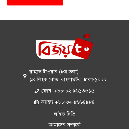
রাহাত টাওয়ার (৮ম তলা)
১৪ লিংক রোড, বাংলামটর, ঢাকা-১০০০
ফোন: +৮৮-০২-৯৬১৩৬১৫
ফ্যাক্সঃ +৮৮-০২-৯৬৬৪৯৮৪
লাইভ টিভি
আমাদের সম্পর্কে