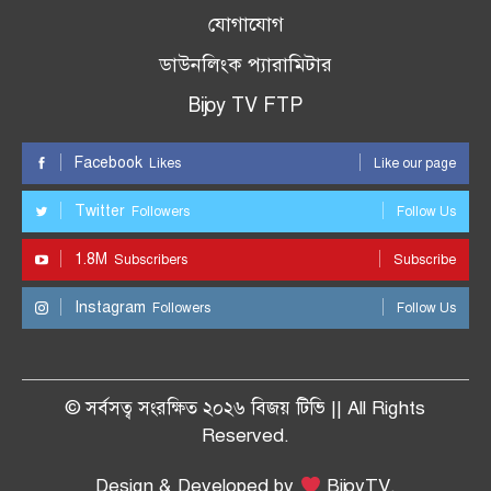
যোগাযোগ
ডাউনলিংক প্যারামিটার
Bijoy TV FTP
Facebook
Likes
Like our page
Twitter
Followers
Follow Us
1.8M
Subscribers
Subscribe
Instagram
Followers
Follow Us
© সর্বসত্ব সংরক্ষিত ২০২৬ বিজয় টিভি || All Rights
Reserved.
Design & Developed by
BijoyTV.