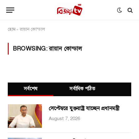
হোম
রায়ান কোন্ডাল
»
BROWSING:
রায়ান কোন্ডাল
সর্বশেষ
সর্বাধিক পঠিত
সেপ্টেম্বরে যুক্তরাষ্ট্র যাচ্ছেন প্রধানমন্ত্রী
August 7, 2026