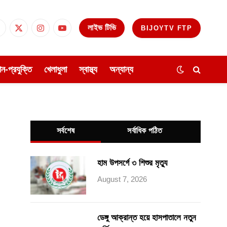
লাইভ টিভি
BIJOYTV FTP
Facebook
X
Instagram
YouTube
(Twitter)
ঞান-প্রযুক্তি
খেলাধুলা
স্বাস্থ্য
অন্যান্য
সর্বশেষ
সর্বাধিক পঠিত
হাম উপসর্গে ৩ শিশুর মৃত্যু
August 7, 2026
ডেঙ্গু আক্রান্ত হয়ে হাসপাতালে নতুন