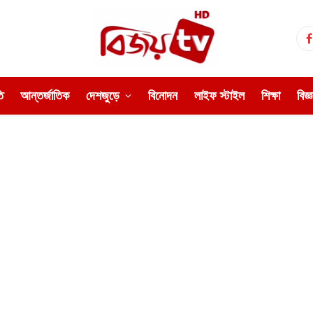
ি
আন্তর্জাতিক
দেশজুড়ে
বিনোদন
লাইফ স্টাইল
শিক্ষা
বিজ্