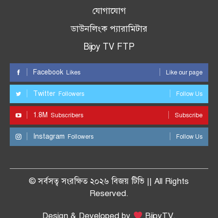
যোগাযোগ
ডাউনলিংক প্যারামিটার
Bijoy TV FTP
Facebook
Likes
Like our page
Twitter
Followers
Follow Us
1.8M
Subscribers
Subscribe
Instagram
Followers
Follow Us
© সর্বসত্ব সংরক্ষিত ২০২৬ বিজয় টিভি || All Rights
Reserved.
Design & Developed by
BijoyTV.