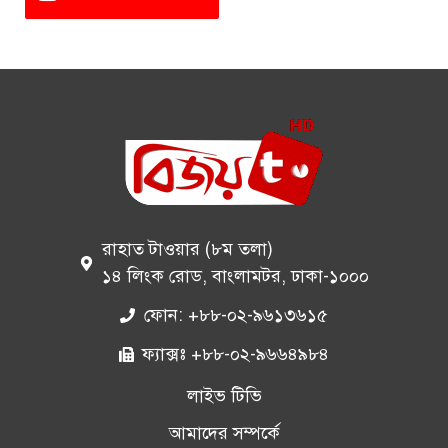
রাহাত টাওয়ার (৮ম তলা)
১৪ লিংক রোড, বাংলামটর, ঢাকা-১০০০
ফোন: +৮৮-০২-৯৬১৩৬১৫
ফ্যাক্সঃ +৮৮-০২-৯৬৬৪৯৮৪
লাইভ টিভি
আমাদের সম্পর্কে