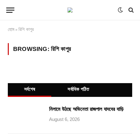
হোম
রিশি কাপুর
»
BROWSING:
রিশি কাপুর
সর্বশেষ
সর্বাধিক পঠিত
নিলামে উঠছে অভিনেতা রাজপাল যাদবের বাড়ি
August 6, 2026