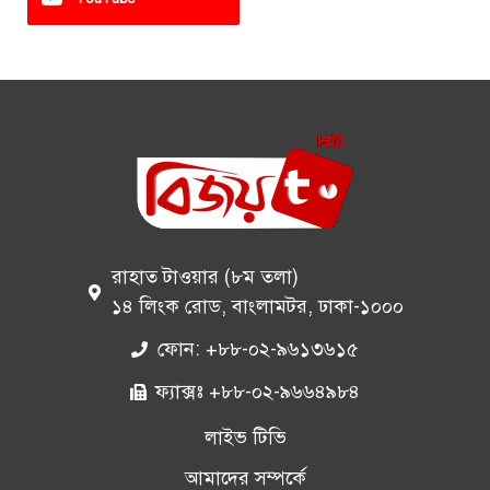
রাহাত টাওয়ার (৮ম তলা)
১৪ লিংক রোড, বাংলামটর, ঢাকা-১০০০
ফোন: +৮৮-০২-৯৬১৩৬১৫
ফ্যাক্সঃ +৮৮-০২-৯৬৬৪৯৮৪
লাইভ টিভি
আমাদের সম্পর্কে