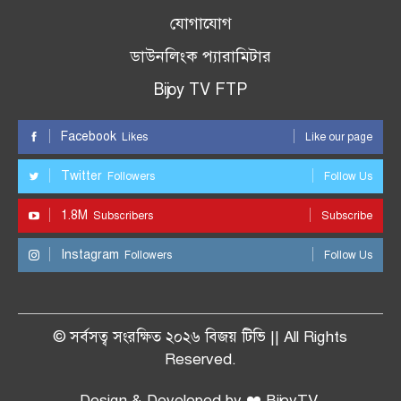
যোগাযোগ
ডাউনলিংক প্যারামিটার
Bijoy TV FTP
Facebook
Likes
Like our page
Twitter
Followers
Follow Us
1.8M
Subscribers
Subscribe
Instagram
Followers
Follow Us
© সর্বসত্ব সংরক্ষিত ২০২৬ বিজয় টিভি || All Rights
Reserved.
Design & Developed by ❤️ BijoyTV.