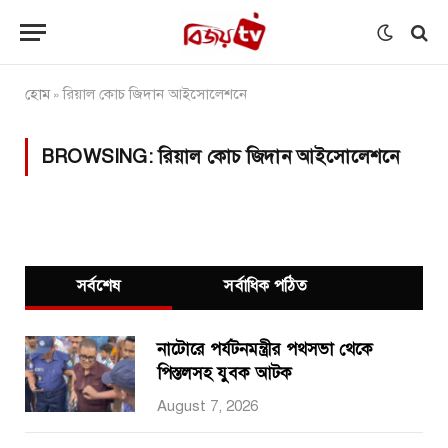
হোম
রিয়াল কোচ জিদান আইসোলেশনে
»
BROWSING:
রিয়াল কোচ জিদান আইসোলেশনে
সর্বশেষ
সর্বাধিক পঠিত
নাটোরে পর্যটনমন্ত্রীর পথসভা থেকে
পিস্তলসহ যুবক আটক
August 7, 2026