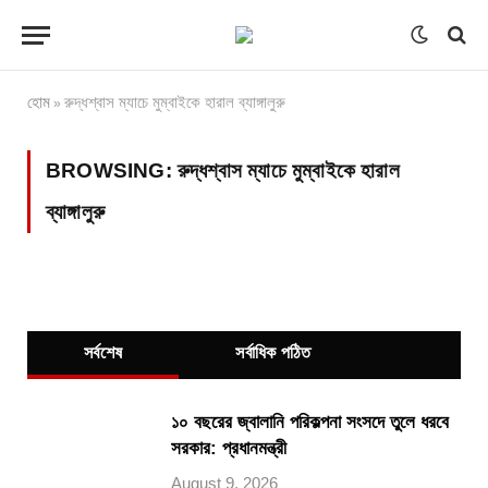
হোম
রুদ্ধশ্বাস ম্যাচে মুম্বাইকে হারাল ব্যাঙ্গালুরু
»
BROWSING:
রুদ্ধশ্বাস ম্যাচে মুম্বাইকে হারাল
ব্যাঙ্গালুরু
সর্বশেষ
সর্বাধিক পঠিত
১০ বছরের জ্বালানি পরিকল্পনা সংসদে তুলে ধরবে
সরকার: প্রধানমন্ত্রী
August 9, 2026