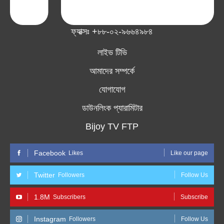
ফ্যাক্সঃ +৮৮-০২-৯৬৬৪৯৮৪
লাইভ টিভি
আমাদের সম্পর্কে
যোগাযোগ
ডাউনলিংক প্যারামিটার
Bijoy TV FTP
Facebook
Likes
Like our page
Twitter
Followers
Follow Us
1.8M
Subscribers
Subscribe
Instagram
Followers
Follow Us