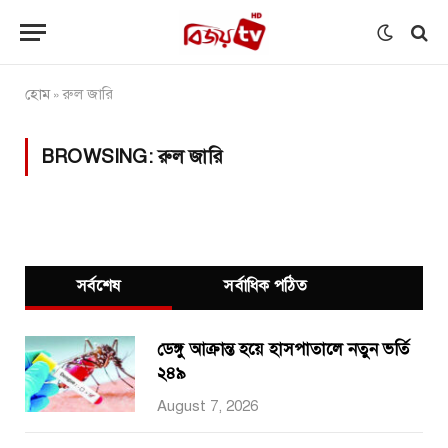
হোম
রুল জারি
»
BROWSING:
রুল জারি
সর্বশেষ
সর্বাধিক পঠিত
ডেঙ্গু আক্রান্ত হয়ে হাসপাতালে নতুন ভর্তি
২৪৯
August 7, 2026