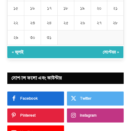
১৫
১৬
১৭
১৮
১৯
২০
২১
২২
২৩
২৪
২৫
২৬
২৭
২৮
২৯
৩০
৩১
« জুলাই
সেপ্টেম্বর »
সোশ্যাল ফলো এবং কাউন্টার
Facebook
Twitter
Pinterest
Instagram