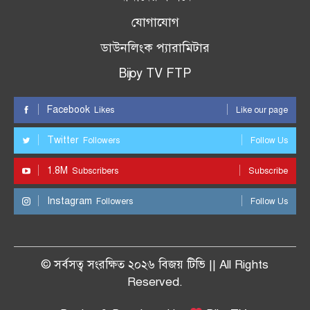
যোগাযোগ
ডাউনলিংক প্যারামিটার
Bijoy TV FTP
Facebook
Likes
Like our page
Twitter
Followers
Follow Us
1.8M
Subscribers
Subscribe
Instagram
Followers
Follow Us
© সর্বসত্ব সংরক্ষিত ২০২৬ বিজয় টিভি || All Rights
Reserved.