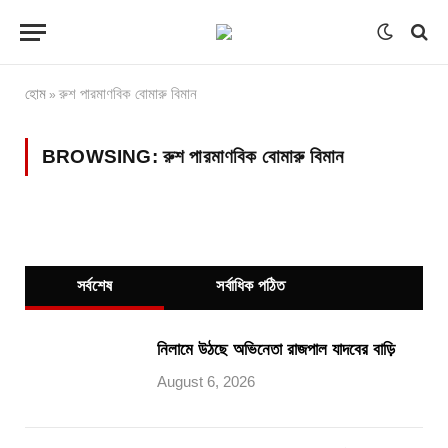
হোম
রুশ পারমাণবিক বোমারু বিমান
»
BROWSING:
রুশ পারমাণবিক বোমারু বিমান
সর্বশেষ
সর্বাধিক পঠিত
নিলামে উঠছে অভিনেতা রাজপাল যাদবের বাড়ি
August 6, 2026