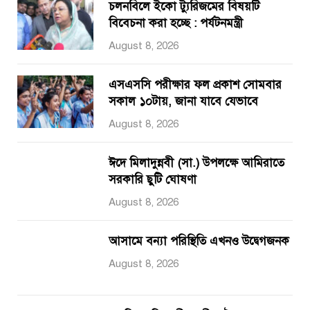
চলনবিলে ইকো ট্যুরিজমের বিষয়টি
বিবেচনা করা হচ্ছে : পর্যটনমন্ত্রী
August 8, 2026
এসএসসি পরীক্ষার ফল প্রকাশ সোমবার
সকাল ১০টায়, জানা যাবে যেভাবে
August 8, 2026
ঈদে মিলাদুন্নবী (সা.) উপলক্ষে আমিরাতে
সরকারি ছুটি ঘোষণা
August 8, 2026
আসামে বন্যা পরিস্থিতি এখনও উদ্বেগজনক
August 8, 2026