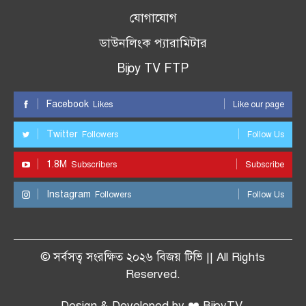
যোগাযোগ
ডাউনলিংক প্যারামিটার
Bijoy TV FTP
Facebook
Likes
Like our page
Twitter
Followers
Follow Us
1.8M
Subscribers
Subscribe
Instagram
Followers
Follow Us
© সর্বসত্ব সংরক্ষিত ২০২৬ বিজয় টিভি || All Rights
Reserved.
Design & Developed by ❤️ BijoyTV.