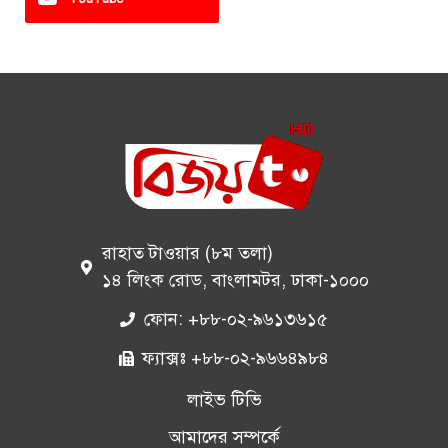
রাহাত টাওয়ার (৮ম তলা)
১৪ লিংক রোড, বাংলামটর, ঢাকা-১০০০
ফোন: +৮৮-০২-৯৬১৩৬১৫
ফ্যাক্সঃ +৮৮-০২-৯৬৬৪৯৮৪
লাইভ টিভি
আমাদের সম্পর্কে