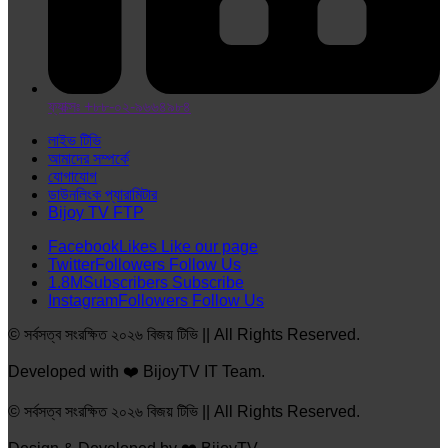
ফ্যাক্সঃ +৮৮-০২-৯৬৬৪৯৮৪
লাইভ টিভি
আমাদের সম্পর্কে
যোগাযোগ
ডাউনলিংক প্যারামিটার
Bijoy TV FTP
Facebook
Likes
Like our page
Twitter
Followers
Follow Us
1.8M
Subscribers
Subscribe
Instagram
Followers
Follow Us
© সর্বসত্ব সংরক্ষিত ২০২৬ বিজয় টিভি || All Rights Reserved.
Developed with ❤️ BijoyTV IT Team.
© সর্বসত্ব সংরক্ষিত ২০২৬ বিজয় টিভি || All Rights Reserved.