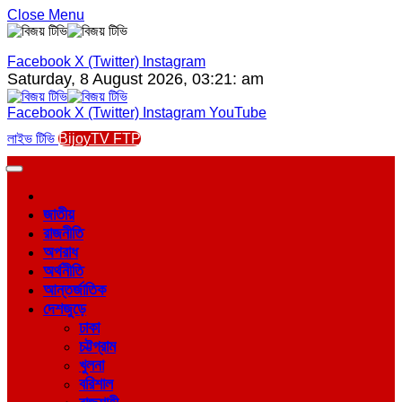
Close Menu
Facebook
X (Twitter)
Instagram
Saturday, 8 August 2026, 03:21: am
Facebook
X (Twitter)
Instagram
YouTube
লাইভ টিভি
BijoyTV FTP
জাতীয়
রাজনীতি
অপরাধ
অর্থনীতি
আন্তর্জাতিক
দেশজুড়ে
ঢাকা
চট্টগ্রাম
খুলনা
বরিশাল