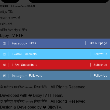
ফ্যাক্সঃ +৮৮-০২-৯৬৬৪৯৮৪
লাইভ টিভি
আমাদের সম্পর্কে
যোগাযোগ
ডাউনলিংক প্যারামিটার
Bijoy TV FTP
Facebook
Likes
Like our page
Twitter
Followers
Follow Us
1.8M
Subscribers
Subscribe
Instagram
Followers
Follow Us
© সর্বসত্ব সংরক্ষিত ২০২৬ বিজয় টিভি || All Rights Reserved.
Developed with ❤️ BijoyTV IT Team.
© সর্বসত্ব সংরক্ষিত ২০২৬ বিজয় টিভি || All Rights Reserved.
Design & Developed by ❤️ BijoyTV.