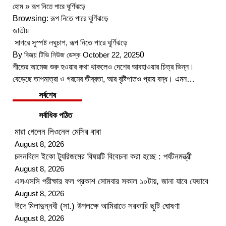
হোম
»
রূপ নিতে পারে ঘূর্ণিঝড়ে
Browsing:
রূপ নিতে পারে ঘূর্ণিঝড়ে
জাতীয়
সাগরে সুস্পষ্ট লঘুচাপ, রূপ নিতে পারে ঘূর্ণিঝড়ে
By
বিজয় টিভি নিউজ ডেস্ক
October 22, 2025
0
শীতের আমেজ শুরু হওয়ার কথা থাকলেও দেশের আবহাওয়ার চিত্র ভিন্ন।
বেড়েছে তাপমাত্রা ও গরমের তীব্রতা, আর বৃষ্টিপাতও প্রায় বন্ধ। এমন…
সর্বশেষ
সর্বাধিক পঠিত
মারা গেলেন লিওনেল মেসির বাবা
August 8, 2026
চলনবিলে ইকো ট্যুরিজমের বিষয়টি বিবেচনা করা হচ্ছে : পর্যটনমন্ত্রী
August 8, 2026
এসএসসি পরীক্ষার ফল প্রকাশ সোমবার সকাল ১০টায়, জানা যাবে যেভাবে
August 8, 2026
ঈদে মিলাদুন্নবী (সা.) উপলক্ষে আমিরাতে সরকারি ছুটি ঘোষণা
August 8, 2026