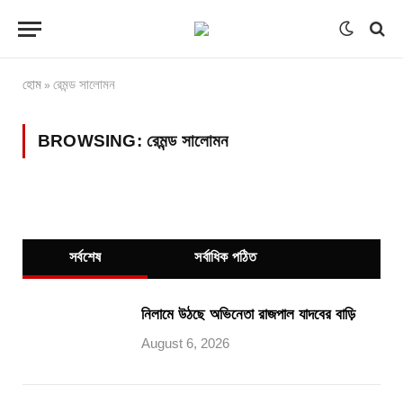
হোম
রেমন্ড সালোমন
»
BROWSING:
রেমন্ড সালোমন
সর্বশেষ
সর্বাধিক পঠিত
নিলামে উঠছে অভিনেতা রাজপাল যাদবের বাড়ি
August 6, 2026