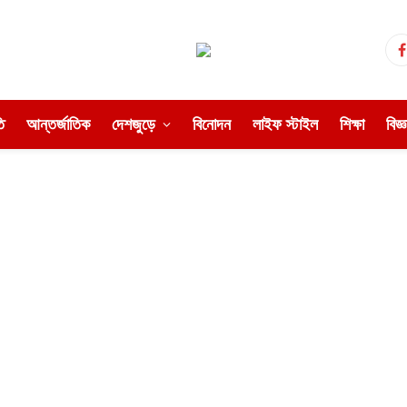
ি
আন্তর্জাতিক
দেশজুড়ে
বিনোদন
লাইফ স্টাইল
শিক্ষা
বিজ্