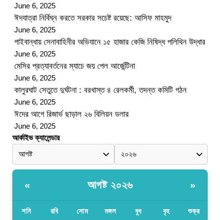
June 6, 2025
ঈদযাত্রা নির্বিঘ্ন করতে সরকার সচেষ্ট রয়েছে: আসিফ মাহমুদ
June 6, 2025
গাইবান্ধায় সেনাবাহিনীর অভিযানে ১৫ হাজার কেজি নিষিদ্ধ পলিথিন উদ্ধার
June 6, 2025
মেসির প্রত্যাবর্তনের ম্যাচে জয় পেল আর্জেন্টিনা
June 6, 2025
কালুরঘাট সেতুতে দুর্ঘটনা : বরখাস্ত ৪ রেলকর্মী, তদন্ত কমিটি গঠন
June 6, 2025
ঈদের আগে রিজার্ভ ছাড়াল ২৬ বিলিয়ন ডলার
June 6, 2025
আর্কাইভ ক্যালেন্ডার
আগষ্ট ২০২৬
«
»
শনি
রবি
সোম
মঙ্গল
বুধ
বৃহ
শুক্র