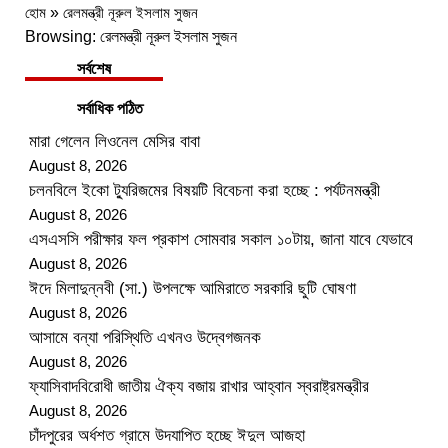
হোম
»
রেলমন্ত্রী নূরুল ইসলাম সুজন
Browsing:
রেলমন্ত্রী নূরুল ইসলাম সুজন
সর্বশেষ
সর্বাধিক পঠিত
মারা গেলেন লিওনেল মেসির বাবা
August 8, 2026
চলনবিলে ইকো ট্যুরিজমের বিষয়টি বিবেচনা করা হচ্ছে : পর্যটনমন্ত্রী
August 8, 2026
এসএসসি পরীক্ষার ফল প্রকাশ সোমবার সকাল ১০টায়, জানা যাবে যেভাবে
August 8, 2026
ঈদে মিলাদুন্নবী (সা.) উপলক্ষে আমিরাতে সরকারি ছুটি ঘোষণা
August 8, 2026
আসামে বন্যা পরিস্থিতি এখনও উদ্বেগজনক
August 8, 2026
ফ্যাসিবাদবিরোধী জাতীয় ঐক্য বজায় রাখার আহ্বান স্বরাষ্ট্রমন্ত্রীর
August 8, 2026
চাঁদপুরের অর্ধশত গ্রামে উদযাপিত হচ্ছে ঈদুল আজহা