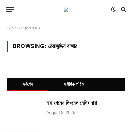
হোম
রেয়াজুদ্দিন বাজার
»
BROWSING:
রেয়াজুদ্দিন বাজার
সর্বশেষ
সর্বাধিক পঠিত
মারা গেলেন লিওনেল মেসির বাবা
August 8, 2026