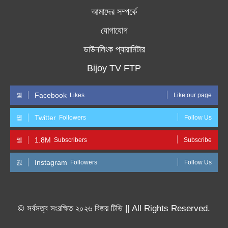
আমাদের সম্পর্কে
যোগাযোগ
ডাউনলিংক প্যারামিটার
Bijoy TV FTP
Facebook
Likes
Like our page
Twitter
Followers
Follow Us
1.8M
Subscribers
Subscribe
Instagram
Followers
Follow Us
© সর্বসত্ব সংরক্ষিত ২০২৬ বিজয় টিভি || All Rights Reserved.