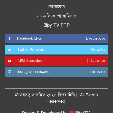
যোগাযোগ
ডাউনলিংক প্যারামিটার
Bijoy TV FTP
Facebook
Likes
Like our page
Twitter
Followers
Follow Us
1.8M
Subscribers
Subscribe
Instagram
Followers
Follow Us
© সর্বসত্ব সংরক্ষিত ২০২৬ বিজয় টিভি || All Rights
Reserved.
Design & Developed by
BijoyTV.