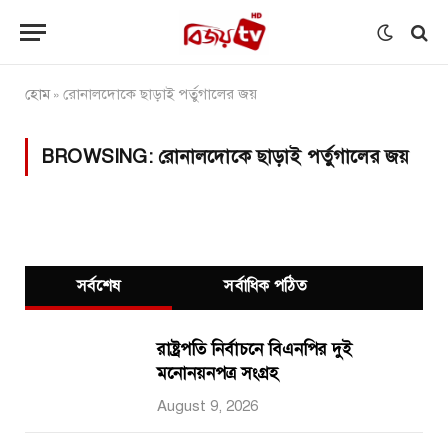
হোম
রোনালদোকে ছাড়াই পর্তুগালের জয়
»
BROWSING:
রোনালদোকে ছাড়াই পর্তুগালের জয়
সর্বশেষ
সর্বাধিক পঠিত
রাষ্ট্রপতি নির্বাচনে বিএনপির দুই
মনোনয়নপত্র সংগ্রহ
August 9, 2026