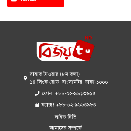
রাহাত টাওয়ার (৮ম তলা)
১৪ লিংক রোড, বাংলামটর, ঢাকা-১০০০
ফোন: +৮৮-০২-৯৬১৩৬১৫
ফ্যাক্সঃ +৮৮-০২-৯৬৬৪৯৮৪
লাইভ টিভি
আমাদের সম্পর্কে