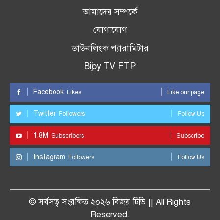
আমাদের সম্পর্কে
যোগাযোগ
ডাউনলিংক প্যারামিটার
Bijoy TV FTP
Facebook
Likes
Like our page
Twitter
Followers
Follow Us
1.8M
Subscribers
Subscribe
Instagram
Followers
Follow Us
© সর্বসত্ব সংরক্ষিত ২০২৬ বিজয় টিভি || All Rights
Reserved.