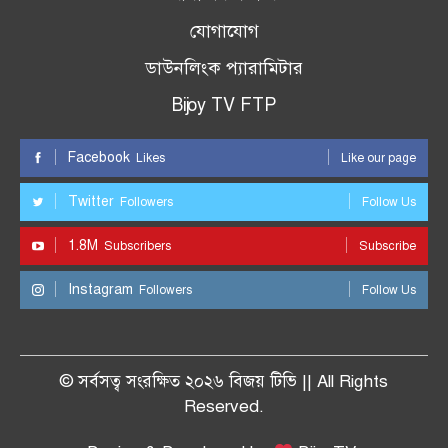
যোগাযোগ
ডাউনলিংক প্যারামিটার
Bijoy TV FTP
Facebook
Likes
Like our page
Twitter
Followers
Follow Us
1.8M
Subscribers
Subscribe
Instagram
Followers
Follow Us
© সর্বসত্ব সংরক্ষিত ২০২৬ বিজয় টিভি || All Rights
Reserved.