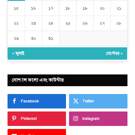
১৫
১৬
১৭
১৮
১৯
২০
২১
২২
২৩
২৪
২৫
২৬
২৭
২৮
২৯
৩০
৩১
« জুলাই
সেপ্টেম্বর »
সোশ্যাল ফলো এবং কাউন্টার
Facebook
Twitter
Pinterest
Instagram