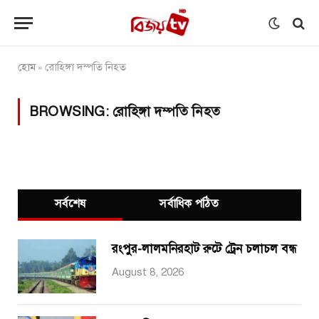
হোম
রোহিঙ্গা দম্পতি নিহত
»
BROWSING:
রোহিঙ্গা দম্পতি নিহত
সর্বশেষ
সর্বাধিক পঠিত
রংপুর-লালমনিরহাট রুটে ট্রেন চলাচল বন্ধ
August 8, 2026