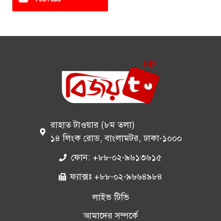
রাহাত টাওয়ার (৮ম তলা)
১৪ লিংক রোড, বাংলামটর, ঢাকা-১০০০
ফোন: +৮৮-০২-৯৬১৩৬১৫
ফ্যাক্সঃ +৮৮-০২-৯৬৬৪৯৮৪
লাইভ টিভি
আমাদের সম্পর্কে