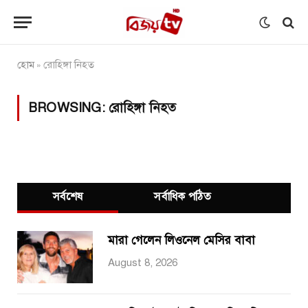
হোম
রোহিঙ্গা নিহত
»
BROWSING:
রোহিঙ্গা নিহত
সর্বশেষ
সর্বাধিক পঠিত
মারা গেলেন লিওনেল মেসির বাবা
August 8, 2026