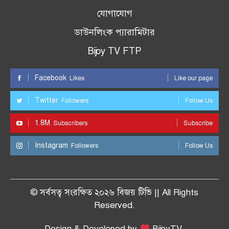
যোগাযোগ
ডাউনলিংক প্যারামিটার
Bijoy TV FTP
Facebook
Likes
Like our page
Twitter
Followers
Follow Us
1.8M
Subscribers
Subscribe
Instagram
Followers
Follow Us
© সর্বসত্ব সংরক্ষিত ২০২৬ বিজয় টিভি || All Rights
Reserved.
Design & Developed by
BijoyTV.