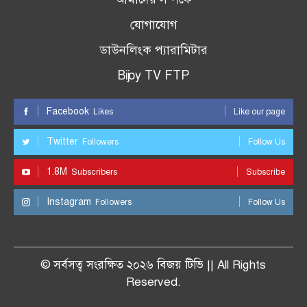
যোগাযোগ
ডাউনলিংক প্যারামিটার
Bijoy TV FTP
Facebook
Likes
Like our page
Twitter
Followers
Follow Us
1.8M
Subscribers
Subscribe
Instagram
Followers
Follow Us
© সর্বসত্ব সংরক্ষিত ২০২৬ বিজয় টিভি || All Rights
Reserved.