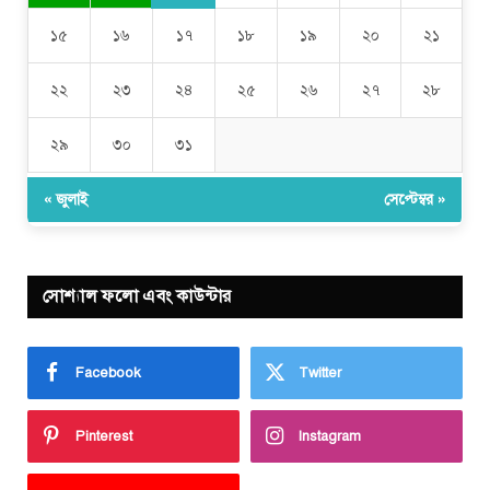
১৫
১৬
১৭
১৮
১৯
২০
২১
২২
২৩
২৪
২৫
২৬
২৭
২৮
২৯
৩০
৩১
« জুলাই
সেপ্টেম্বর »
সোশ্যাল ফলো এবং কাউন্টার
Facebook
Twitter
Pinterest
Instagram